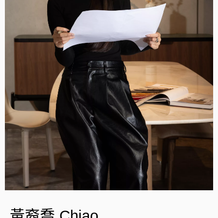
黃裔喬 Chiao