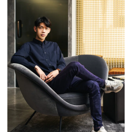
勤於溝通，重於大局，微於細節，貴於專業。
了解更多...