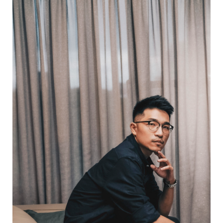
獨一無二，來自細節，將設計融於人性，透過傢俱體
驗生活。
了解更多...