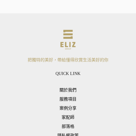
把獨特的美好，帶給懂得欣賞生活美好的你
QUICK LINK
關於我們
服務項目
案例分享
家配師
部落格
隱私權政策