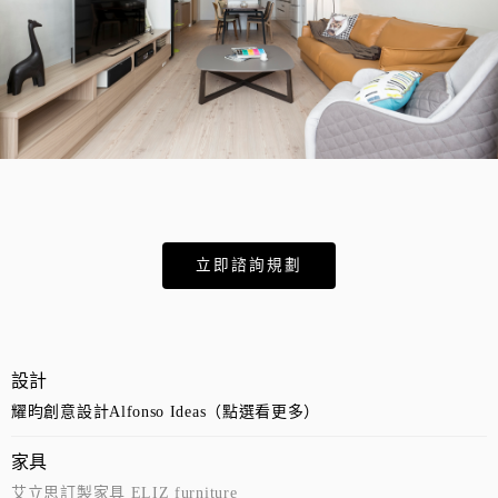
立即諮詢規劃
設計
耀昀創意設計Alfonso Ideas（點選看更多）
家具
艾立思訂製家具 ELIZ furniture