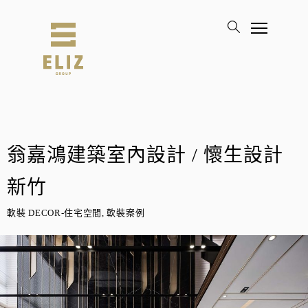
翁嘉鴻建築室內設計 / 懷生設計
新竹
軟裝 DECOR-住宅空間, 軟裝案例