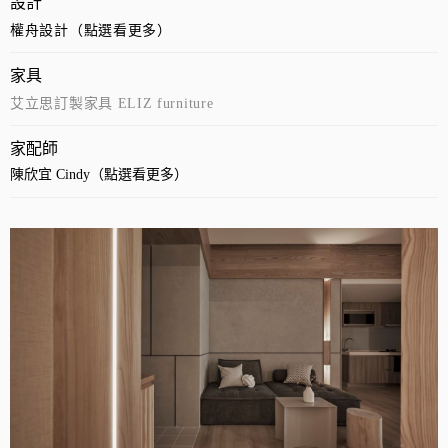
設計
權舟設計（點選看更多）
家具
艾立思訂製家具 ELIZ furniture
家配師
陳欣宜 Cindy（點選看更多）