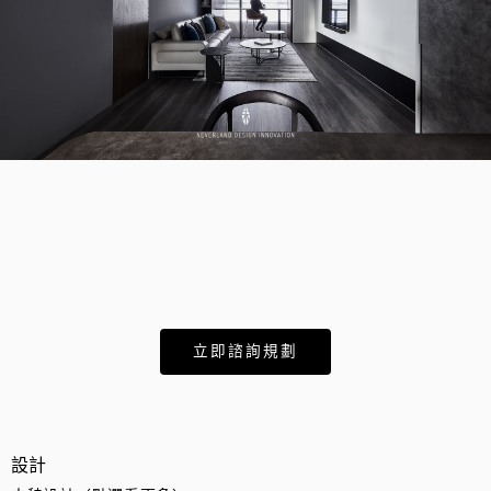
⠀
立即諮詢規劃
設計