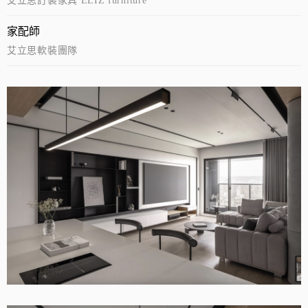
艾立思訂製家具 ELIZ furniture
家配師
艾立思軟裝團隊