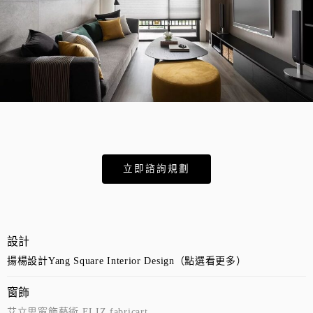
立即諮詢規劃
設計
揚楊設計Yang Square Interior Design（點選看更多）
窗飾
艾立思窗飾藝術 ELIZ fabricart