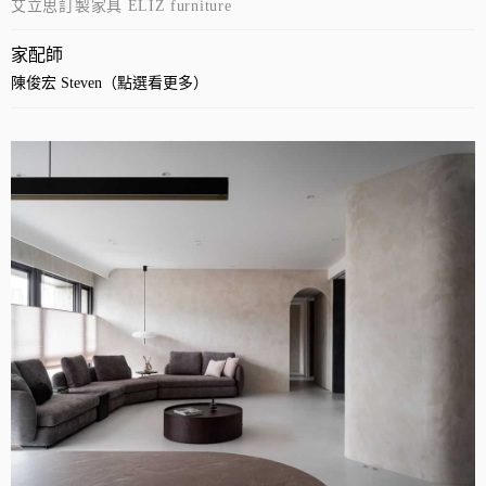
艾立思訂製家具 ELIZ furniture
家配師
陳俊宏 Steven（點選看更多）