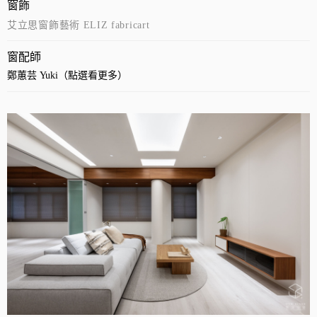
窗飾
艾立思窗飾藝術 ELIZ fabricart
窗配師
鄭蕙芸 Yuki（點選看更多）