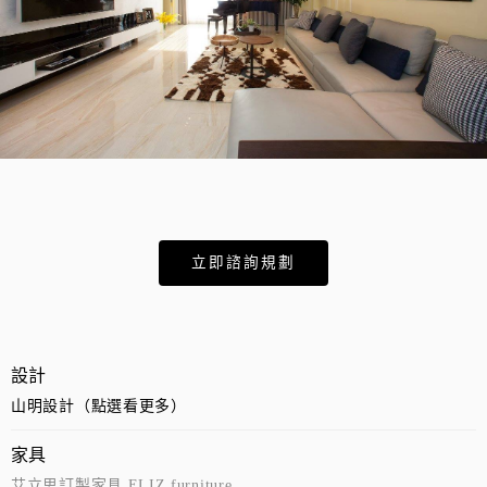
立即諮詢規劃
設計
山明設計（點選看更多）
家具
艾立思訂製家具 ELIZ furniture