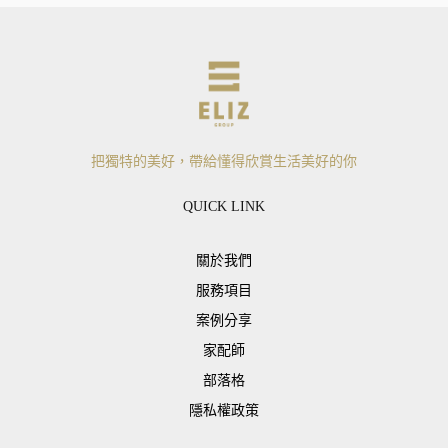
把獨特的美好，帶給懂得欣賞生活美好的你
QUICK LINK
關於我們
服務項目
案例分享
家配師
部落格
隱私權政策