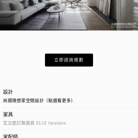
立即諮詢規劃
設計
尚揚理想家空間設計（點選看更多）
家具
艾立思訂製家具 ELIZ furniture
家配師