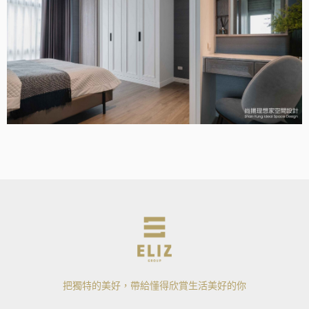
把獨特的美好，帶給懂得欣賞生活美好的你