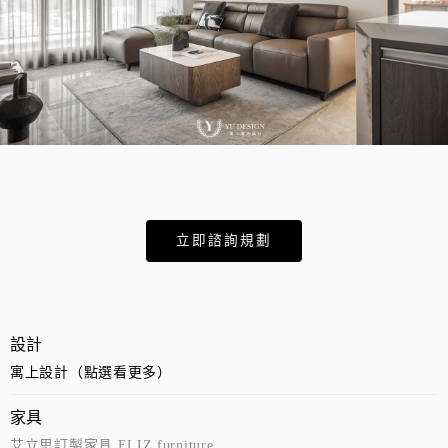
立即諮詢規劃
設計
寓上設計（點選看更多）
家具
艾立思訂製家具 ELIZ furniture