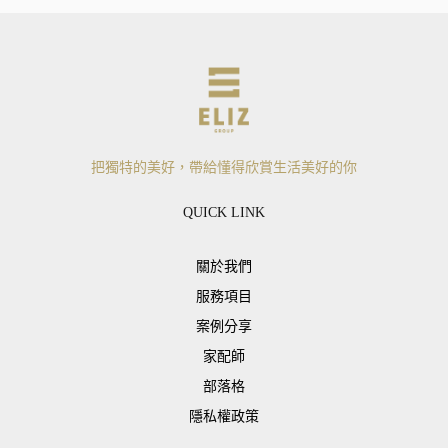
把獨特的美好，帶給懂得欣賞生活美好的你
QUICK LINK
關於我們
服務項目
案例分享
家配師
部落格
隱私權政策