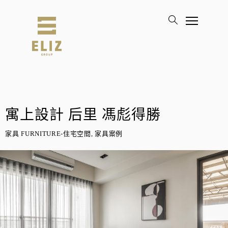
寓上設計 后里 馮彪得勝
家具 FURNITURE-住宅空間, 家具案例