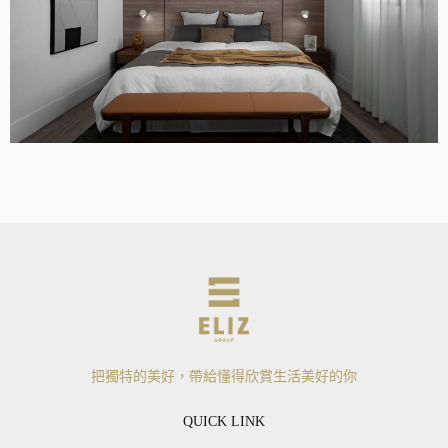
把獨特的美好，帶給懂得欣賞生活美好的你
QUICK LINK