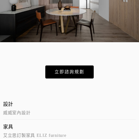
立即諮詢規劃
設計
威威室內設計
家具
艾立思訂製家具 ELIZ furniture