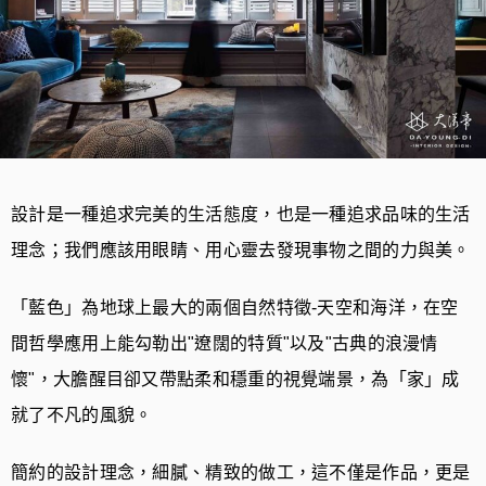
設計是一種追求完美的生活態度，也是一種追求品味的生活
理念；我們應該用眼睛、用心靈去發現事物之間的力與美。
「藍色」為地球上最大的兩個自然特徵-天空和海洋，在空
間哲學應用上能勾勒出"遼闊的特質"以及"古典的浪漫情
懷"，大膽醒目卻又帶點柔和穩重的視覺端景，為「家」成
就了不凡的風貌。
簡約的設計理念，細膩、精致的做工，這不僅是作品，更是