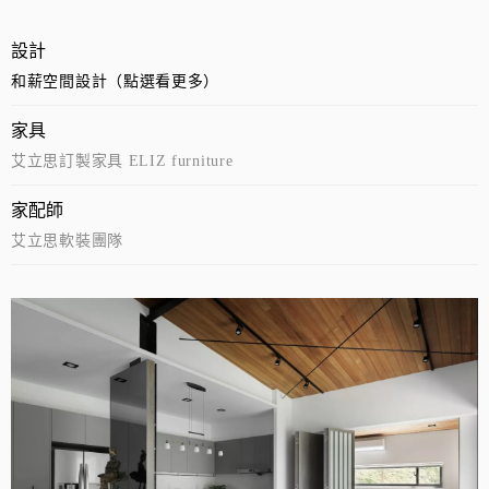
設計
和薪空間設計（點選看更多）
家具
艾立思訂製家具 ELIZ furniture
家配師
艾立思軟裝團隊