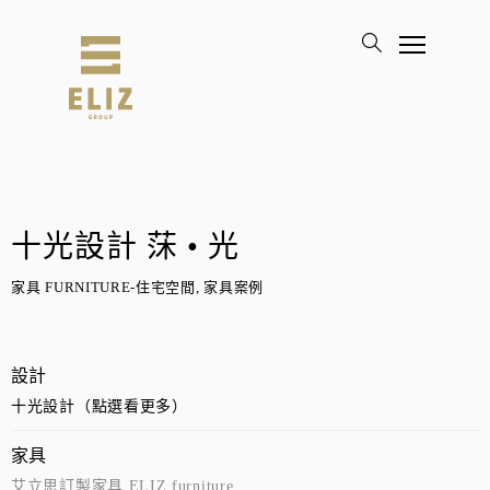
十光設計 莯 • 光
家具 FURNITURE-住宅空間, 家具案例
設計
十光設計（點選看更多）
家具
艾立思訂製家具 ELIZ furniture