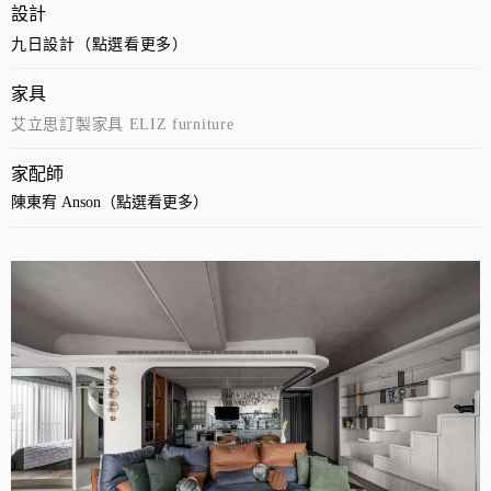
設計
九日設計（點選看更多）
家具
艾立思訂製家具 ELIZ furniture
家配師
陳東宥 Anson（點選看更多）