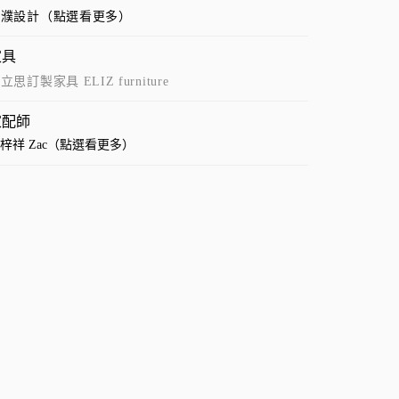
上濮設計（點選看更多）
家具
立思訂製家具 ELIZ furniture
家配師
梓祥 Zac（點選看更多）