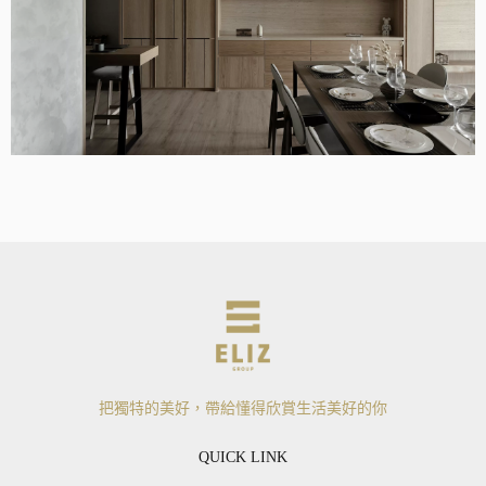
把獨特的美好，帶給懂得欣賞生活美好的你
QUICK LINK