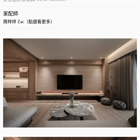
家配師
周梓祥 Zac（點選看更多）