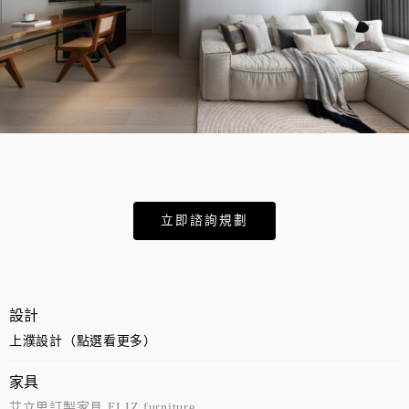
立即諮詢規劃
設計
上濮設計（點選看更多）
家具
艾立思訂製家具 ELIZ furniture