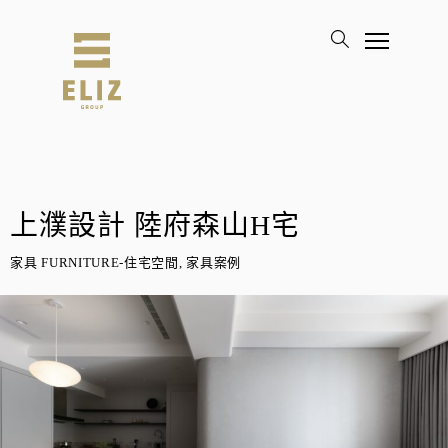
上濮設計 陸府森山H宅
家具 FURNITURE-住宅空間, 家具案例