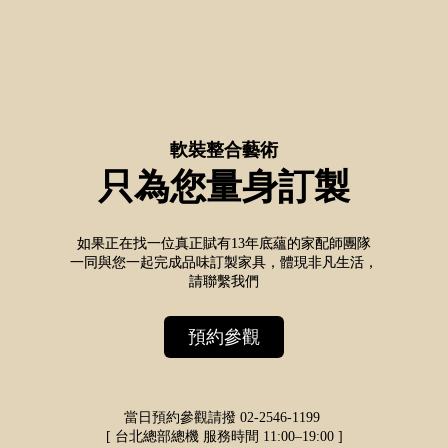
軟裝整合藝術
只為您量身訂製
如果正在找一位真正賦有13年底蘊的家配師團隊
一同與您一起完成品味訂製家具，體現非凡生活，
請聯繫我們
預約參觀
當日預約參觀請撥
02-2546-1199
[ 台北總部總機
服務時間 11:00–19:00 ]