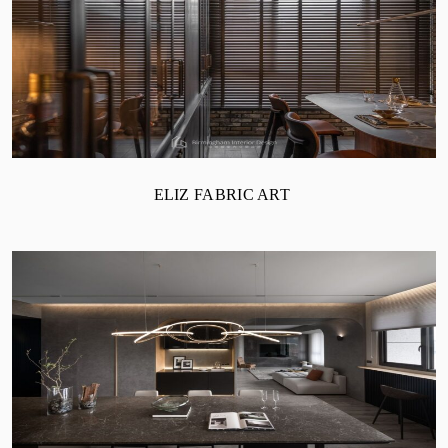
ELIZ FABRIC ART