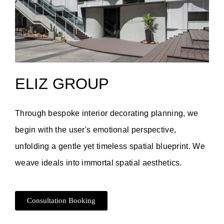
ELIZ GROUP
Through bespoke interior decorating planning, we
begin with the user's emotional perspective,
unfolding a gentle yet timeless spatial blueprint. We
weave ideals into immortal spatial aesthetics.
Consultation Booking