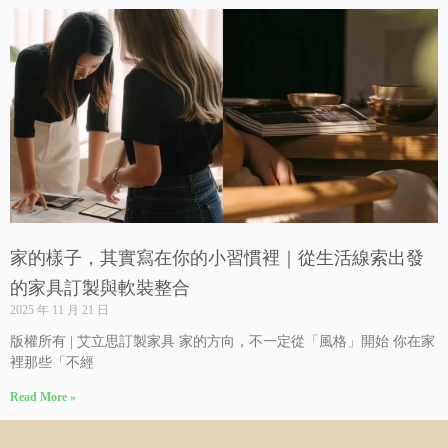
家的樣子，其實寫在你的小習慣裡｜從生活線索出發
的家具訂製與軟裝整合
2025 年 11 月 21 日
版權所有 | 艾立思訂製家具 家的方向，不一定從「風格」開始 你在家
裡那些「不經
Read More »