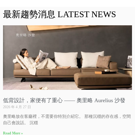
最新趨勢消息 LATEST NEWS
低背設計，家便有了重心 —— 奧里略 Aurelius 沙發
2026 年 4 月 27 日
奧里略放在客廳裡，不需要你特別介紹它。 那種沉穩的存在感，空間
自己會說話。 沉穩
Read More »