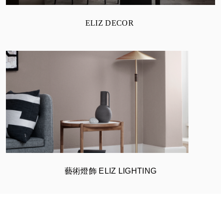
ELIZ DECOR
藝術燈飾 ELIZ LIGHTING