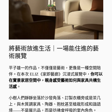
將藝術放進生活｜一場能住進的藝
術展覽
平子雄一的作品，不僅僅是藝術，更像是一種空間陪
伴。在本次 ELIZ《家即藝廊》沉浸式展覽中，
你可以
在實景家居空間中，親身感受藝術如何與家具共構生
活感
。
小樹人們靜靜坐落於沙發角落、訂製衣櫃旁或是茶几
上，與木質調家具、陶器、抱枕甚至植栽形成和諧語
境——不是展示品，而是彷彿會呼吸的室內角色。