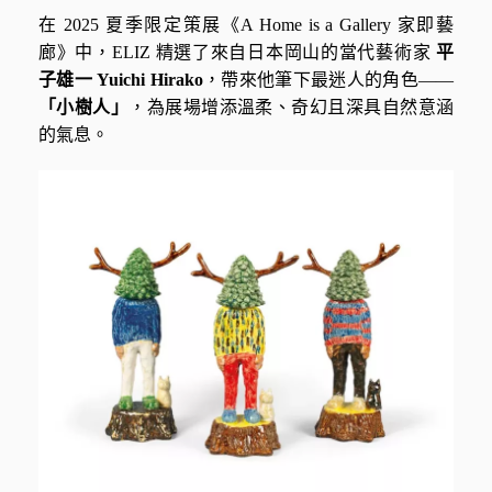
在 2025 夏季限定策展《A Home is a Gallery 家即藝
廊》中，ELIZ 精選了來自日本岡山的當代藝術家
平
子雄一 Yuichi Hirako
，帶來他筆下最迷人的角色——
「小樹人」
，為展場增添溫柔、奇幻且深具自然意涵
的氣息。