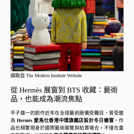
擷取自 The Modern Institute Website
從 Hermès 展窗到 BTS 收藏：藝術
品，也能成為潮流焦點
平子雄一的創作近年在全球藝術圈備受矚目，曾受邀
為
Hermès 愛馬仕香港中環旗艦店設計冬日櫥窗
，作
品也頻繁現身於國際藝術展覽與拍賣場合。不僅在畫