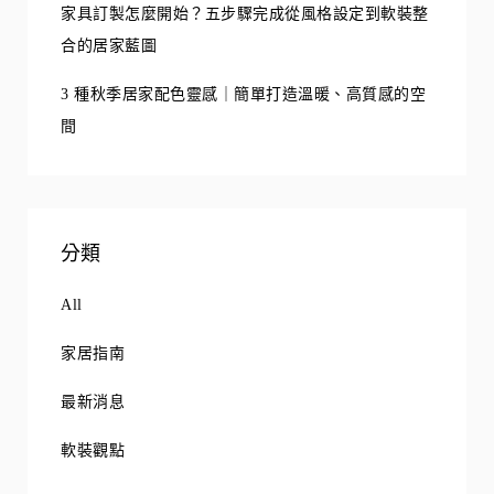
家具訂製怎麼開始？五步驟完成從風格設定到軟裝整
合的居家藍圖
3 種秋季居家配色靈感｜簡單打造溫暖、高質感的空
間
分類
All
家居指南
最新消息
軟裝觀點