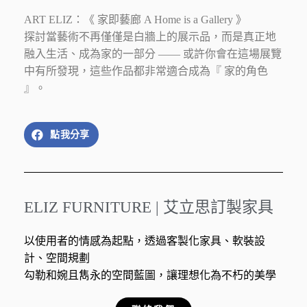
ART ELIZ：《 家即藝廊 A Home is a Gallery 》
探討當藝術不再僅僅是白牆上的展示品，而是真正地
融入生活、成為家的一部分 —— 或許你會在這場展覽
中有所發現，這些作品都非常適合成為『 家的角色
』。
點我分享
ELIZ FURNITURE | 艾立思訂製家具
以使用者的情感為起點，透過客製化家具、軟裝設
計、空間規劃
勾勒和婉且雋永的空間藍圖，讓理想化為不朽的美學