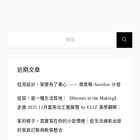
近期文章
低背設計，家便有了重心 —— 奧里略 Aurelius 沙發
從容，是一種生活質地｜《Hermès in the Making》
走進 2025 11月愛馬仕工藝展覽 by ELIZ 美學觀察：
家的樣子，其實寫在你的小習慣裡｜從生活線索出發
的家具訂製與軟裝整合