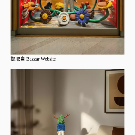
擷取自 Bazzar Website