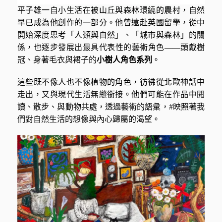
平子雄一自小生活在被山丘與森林環繞的農村，自然
早已成為他創作的一部分。他曾遠赴英國留學，從中
開始深度思考「人類與自然」、「城市與森林」的關
係，也逐步發展出最具代表性的藝術角色——頭戴樹
冠、身著毛衣與裙子的
小樹人角色系列
。
這些既不像人也不像植物的角色，彷彿從北歐神話中
走出，又與現代生活無縫銜接。他們可能在作品中閱
讀、散步、與動物共處，透過藝術的語彙，#映照著我
們對自然生活的想像與內心歸屬的渴望。