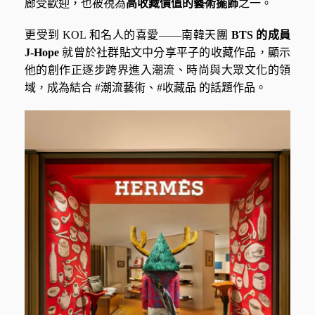
廊受歡迎，也被視為
高收藏價值的藝術擺飾
之一。
更受到 KOL 和名人的喜愛——南韓天團
BTS 的成員
J-Hope
就曾於社群貼文中分享平子的收藏作品，顯示
他的創作正逐步跨界進入潮流、時尚與大眾文化的領
域，成為結合 #潮流藝術、#收藏品 的話題作品。