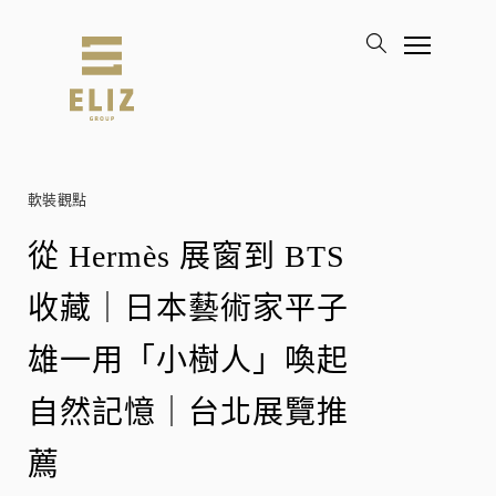
軟裝觀點
從 Hermès 展窗到 BTS
收藏｜日本藝術家平子
雄一用「小樹人」喚起
自然記憶｜台北展覽推
薦