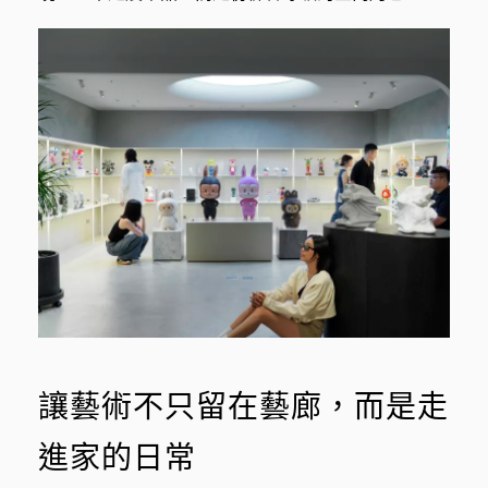
讓藝術不只留在藝廊，而是走
進家的日常