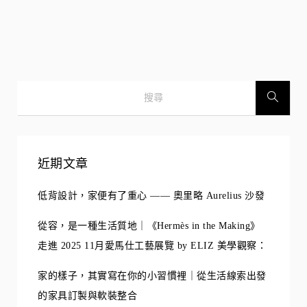
近期文章
低背設計，家便有了重心 —— 奧里略 Aurelius 沙發
從容，是一種生活質地｜《Hermès in the Making》
走進 2025 11月愛馬仕工藝展覽 by ELIZ 美學觀察：
家的樣子，其實寫在你的小習慣裡｜從生活線索出發
的家具訂製與軟裝整合