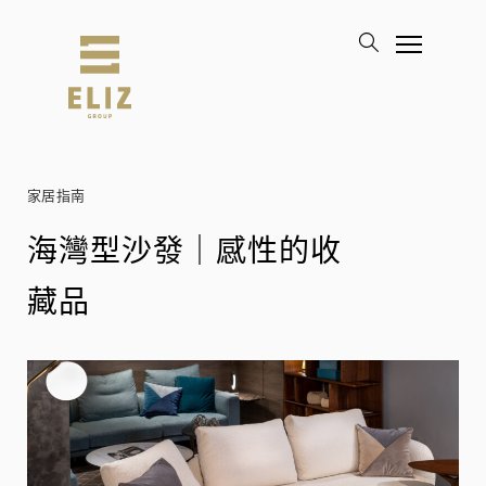
家居指南
海灣型沙發｜感性的收
藏品