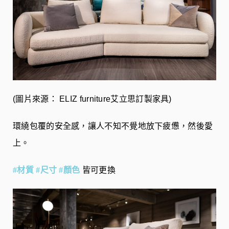
(圖片來源： ELIZ furniture艾立思訂製家具)
環繞包覆的安全感，讓人不知不覺地放下疲憊，然後愛
上。
#材質
#尺寸
#顏色
皆可更換