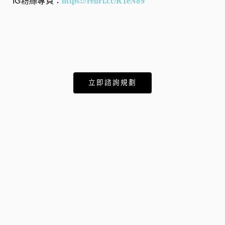
IG粉絲專頁：
https://reurl.cc/R1eN89
立即諮詢規劃