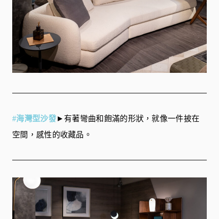
#海灣型沙發
►有著彎曲和飽滿的形狀，就像一件披在
空間，感性的收藏品。