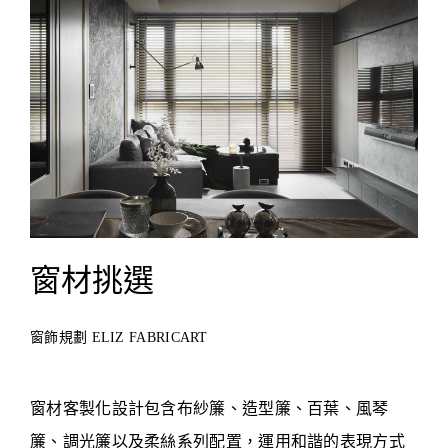
窗材挑選
窗飾規劃 ELIZ FABRICART
窗材客製化設計包含布紗簾、造型簾、百葉、風琴
簾、調光簾以及柔絲系列配置，運用和諧的表現方式