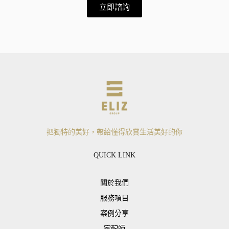
立即諮詢
把獨特的美好，帶給懂得欣賞生活美好的你
QUICK LINK
關於我們
服務項目
案例分享
家配師