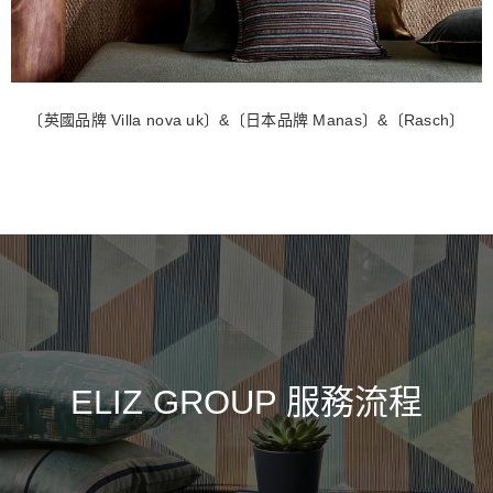
〔英國品牌 Villa nova uk〕&〔日本品牌 Manas〕&〔Rasch〕
ELIZ GROUP 服務流程